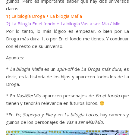
guiños. Pero es importante saber que hay dos universos
claros:
1) La bilogía Droga + La bilogía Mafia
2) La Bilogía En el fondo + La bilogía Vas a ser Mía / Mío.
Por lo tanto, lo más lógico es empezar, o bien por La
Droga más dura 1, o por En el fondo me tienes. Y continuar
con el resto de su universo.
Apuntes:
*
La bilogía Mafia
es un
spin-off
de
La Droga más dura
, es
decir, es la historia de los hijos y aparecen todos los de La
Droga.
* En
VasASerMío
aparecen personajes de
En el fondo
que
tienen y tendrán relevancia en futuros libros.
*En
Yo, Superyo y Elle
y en
La bilogía Locos
, hay cameos y
guiños de los personajes de
Vas a ser Mía/Mío.