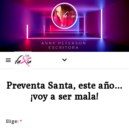
Preventa Santa, este año…
¡voy a ser mala!
Elige:
*