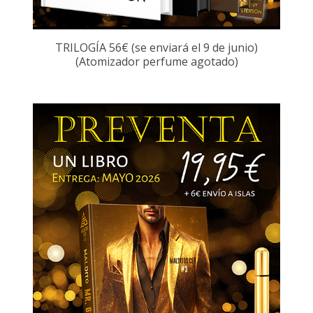
TRILOGÍA 56€ (se enviará el 9 de junio)
(Atomizador perfume agotado)