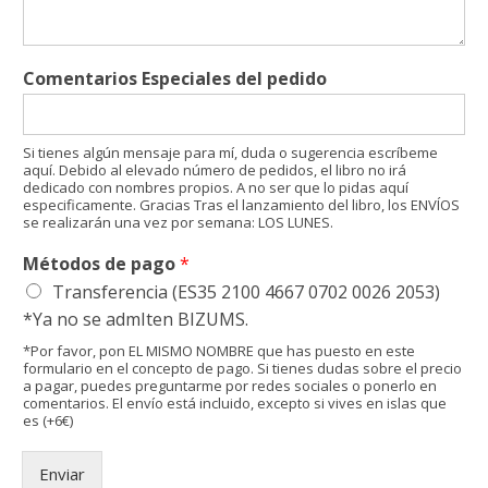
Comentarios Especiales del pedido
Si tienes algún mensaje para mí, duda o sugerencia escríbeme
aquí. Debido al elevado número de pedidos, el libro no irá
dedicado con nombres propios. A no ser que lo pidas aquí
especificamente. Gracias Tras el lanzamiento del libro, los ENVÍOS
se realizarán una vez por semana: LOS LUNES.
Métodos de pago
*
Transferencia (ES35 2100 4667 0702 0026 2053)
*Ya no se admIten BIZUMS.
*Por favor, pon EL MISMO NOMBRE que has puesto en este
formulario en el concepto de pago. Si tienes dudas sobre el precio
a pagar, puedes preguntarme por redes sociales o ponerlo en
comentarios. El envío está incluido, excepto si vives en islas que
es (+6€)
Enviar