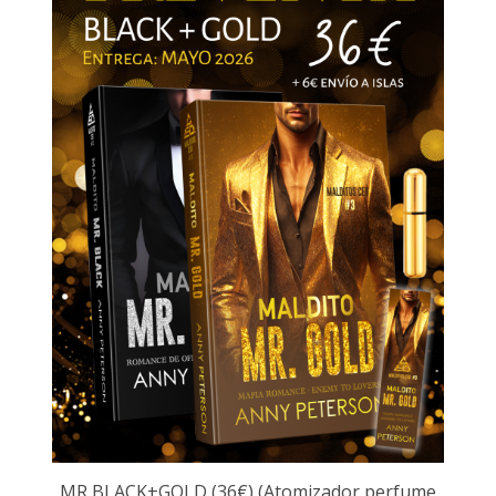
MR BLACK+GOLD (36€) (Atomizador perfume