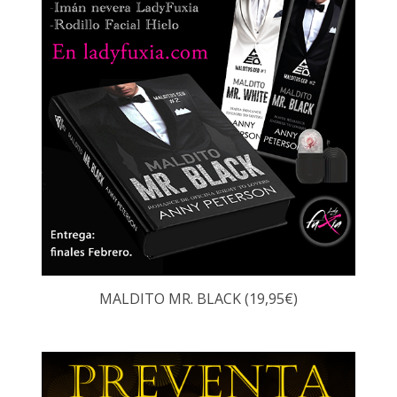
MALDITO MR. BLACK (19,95€)